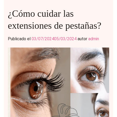
¿Cómo cuidar las
extensiones de pestañas?
Publicado el
03/07/2024
05/03/2024
autor
admin