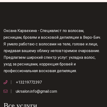
Оксана Карвехина - Специалист по волосам,
ресницам, бровям и восковой депиляции в Веро-Бич.
Я умело работаю с волосами на теле, голове и лице,
придавая вашему облику неповторимое очарование.
Предлагаем широкий спектр услуг: укладка волос,
уход за ресницами, коррекция бровей и
профессиональная восковая депиляция.
+13219772397
ukrsalon.info@gmail.com
Все услуги