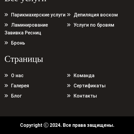
Парикмахерские услуги
Депиляция воском
Ламинирование
Услуги по бровям
Завивка Ресниц
Бронь
Страницы
О нас
Команда
Галерея
Сертификаты
Блог
Контакты
Copyright
2024. Все права защищены.