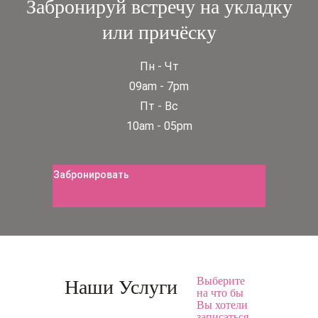
Забронируй встречу на укладку
или причёску
Пн - Чт
09am - 7pm
Пт - Вс
10am - 05pm
Забронировать
Выберите
Наши Услуги
на что бы
Вы хотели
записаться