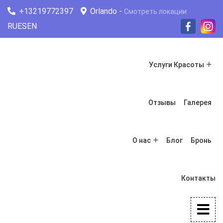
+13219772397
Orlando -
Смотреть локации
RU
ES
EN
Услуги Красоты
Отзывы
Галерея
О нас
Блог
Бронь
Контакты